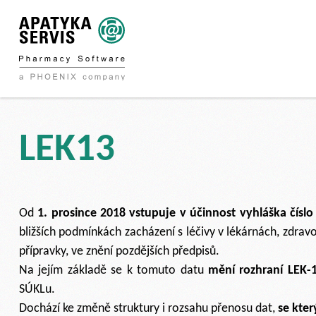
LEK13
Od
1. prosince 2018 vstupuje v účinnost vyhláška číslo
bližších podmínkách zacházení s léčivy v lékárnách, zdravo
přípravky, ve znění pozdějších předpisů.
Na jejím základě se k tomuto datu
mění rozhraní LEK-
SÚKLu.
Dochází ke změně struktury i rozsahu přenosu dat,
se kte