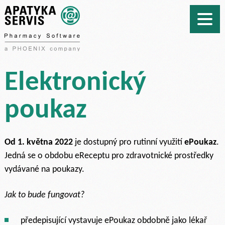
Elektronický
poukaz
Od 1. května 2022
je dostupný pro rutinní využití
ePoukaz
.
Jedná se o obdobu eReceptu pro zdravotnické prostředky
vydávané na poukazy.
Jak to bude fungovat?
předepisující vystavuje ePoukaz obdobně jako lékař