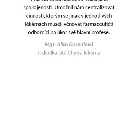
spokojenosti. Umožnil nám centralizovat
činnosti, kterým se jinak v jednotlivých
s
lékárnách museli věnovat farmaceutičtí
odborníci na úkor své hlavní profese.
Mgr. Alice Dosedlová
ředitelka sítě Chytrá lékárna
í