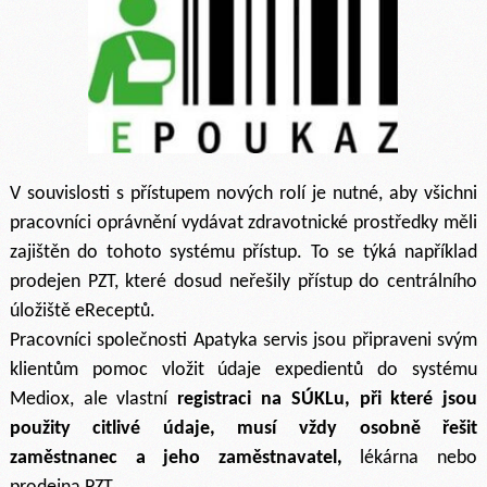
V souvislosti s přístupem nových rolí je nutné, aby všichni
pracovníci oprávnění vydávat zdravotnické prostředky měli
zajištěn do tohoto systému přístup. To se týká například
prodejen PZT, které dosud neřešily přístup do centrálního
úložiště eReceptů.
Pracovníci společnosti Apatyka servis jsou připraveni svým
klientům pomoc vložit údaje expedientů do systému
Mediox, ale vlastní
registraci na SÚKLu, při které jsou
použity citlivé údaje, musí vždy osobně řešit
zaměstnanec a jeho zaměstnavatel,
lékárna nebo