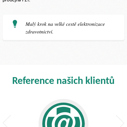
prodejna PZT.
Malý krok na velké cestě elektronizace
zdravotnictví.
Reference našich klientů