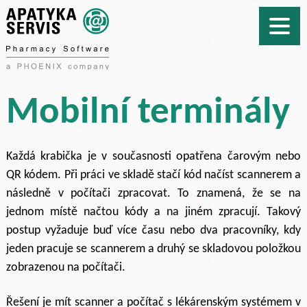
Mobilní terminály
Každá krabička je v současnosti opatřena čarovým nebo
QR kódem. Při práci ve skladě stačí kód načíst scannerem a
následně v počítači zpracovat. To znamená, že se na
jednom místě načtou kódy a na jiném zpracují. Takový
postup vyžaduje buď více času nebo dva pracovníky, kdy
jeden pracuje se scannerem a druhý se skladovou položkou
zobrazenou na počítači.
Řešení je mít scanner a počítač s lékárenským systémem v