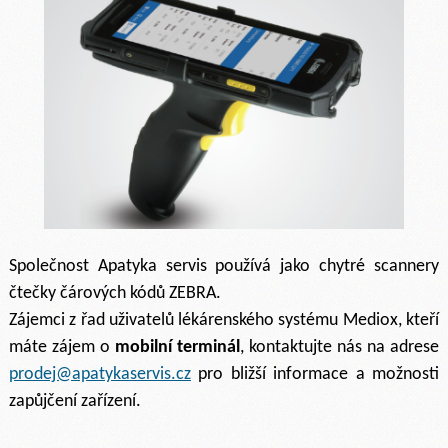
Společnost Apatyka servis používá jako chytré scannery
čtečky čárových kódů ZEBRA.
Zájemci z řad uživatelů lékárenského systému Mediox, kteří
máte zájem o
mobilní terminál
, kontaktujte nás na adrese
prodej@apatykaservis.cz
pro bližší informace a možnosti
zapůjčení zařízení.