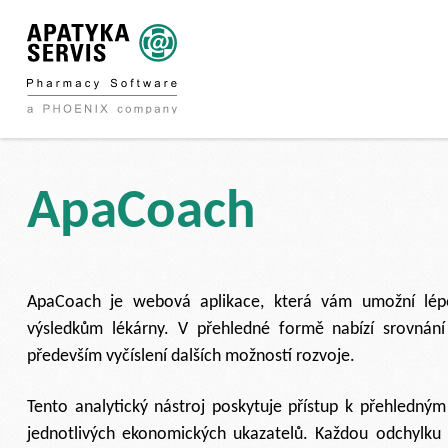
ApaCoach
ApaCoach je webová aplikace, která vám umožní lé
výsledkům lékárny. V přehledné formě nabízí srovnán
především vyčíslení dalších možností rozvoje.
Tento analytický nástroj poskytuje přístup k přehledný
jednotlivých ekonomických ukazatelů. Každou odchylku