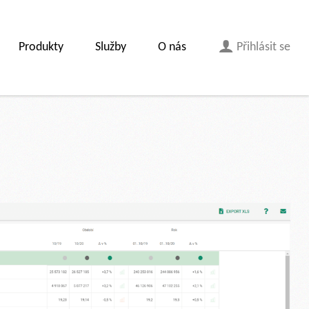
Produkty
Služby
O nás
Přihlásit se