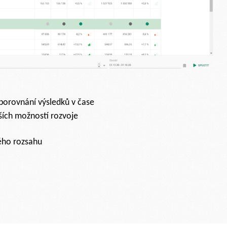
orovnání výsledků v čase
ších možností rozvoje
ého rozsahu