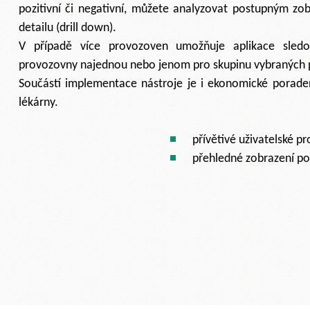
pozitivní či negativní, můžete analyzovat postupným zo
detailu (drill down).
V případě více provozoven umožňuje aplikace sledo
provozovny najednou nebo jenom pro skupinu vybraných
Součástí implementace nástroje je i ekonomické porade
lékárny.
přívětivé uživatelské pr
přehledné zobrazení po